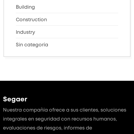
Building
Construction
Industry
Sin categoría
Segaer
Nuestra compañía ofrece a sus clientes, soluciones
integrales en seguridad con recursos humanos,
evaluaciones de riesgos, informes de